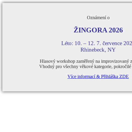
Oznámení o
ŽINGORA 2026
Léto: 10. – 12. 7. července 20
Rhinebeck, NY
Hlasový workshop zaměřený na improvizovaný z
Vhodný pro všechny věkové kategorie, pokročilé 
Více informací & Přihláška ZDE