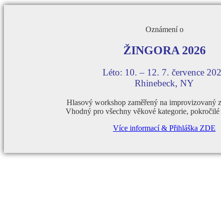
Oznámení o
ŽINGORA 2026
Léto: 10. – 12. 7. července 20
Rhinebeck, NY
Hlasový workshop zaměřený na improvizovaný z
Vhodný pro všechny věkové kategorie, pokročilé 
Více informací & Přihláška ZDE